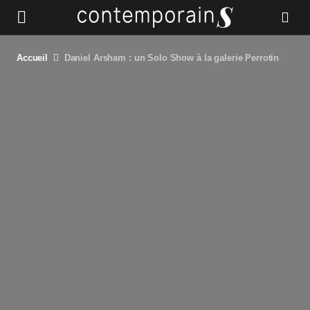
Accueil
Daniel Arsham : un Solo Show à la galerie Perrotin