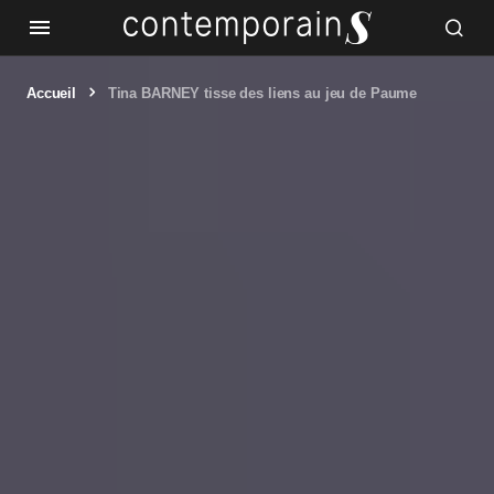
Accueil
Tina BARNEY tisse des liens au jeu de Paume