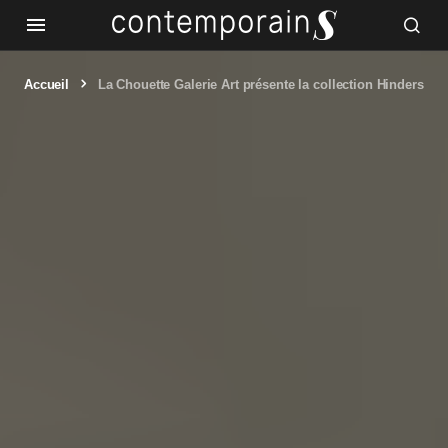
Accueil
La Chouette Galerie Art présente la collection Hinders