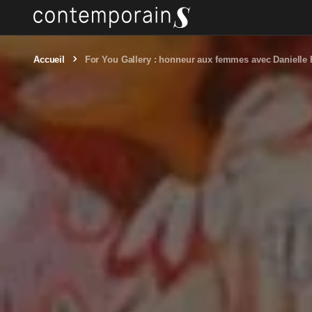
Accueil
For You Gallery : honneur aux femmes avec Danielle