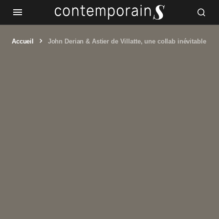
Accueil
John Derian & Astier de Villatte, une collab inévitable