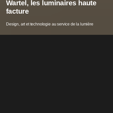
Wartel, les luminaires haute
facture
Design, art et technologie au service de la lumière
C’
est un nouveau sens de créer et
de concevoir un éclairage
exceptionnel. Jeune entreprise
familiale parisienne, Wartel