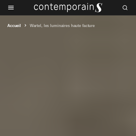
Accueil
Wartel, les luminaires haute facture