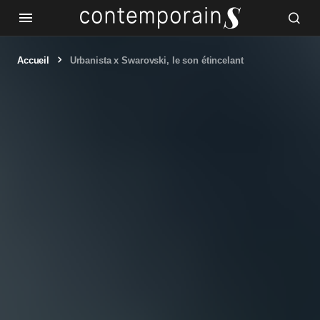
Accueil
Urbanista x Swarovski, le son étincelant