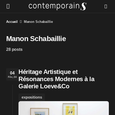
Accueil
Manon Schabaillie
Manon Schabaillie
28 posts
Héritage Artistique et
04
Fév, 24
Résonances Modernes à la
Galerie Loeve&Co
expositions