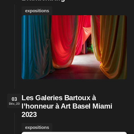
expositions
Les Galeries Bartoux à
03
Déc, 23
l’honneur à Art Basel Miami
2023
expositions