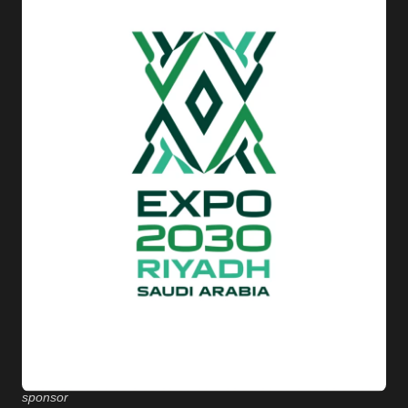
sponsor