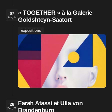
« TOGETHER » à la Galerie
07
Jan, 24
Goldshteyn-Saatort
expositions
Farah Atassi et Ulla von
28
Déc, 23
Brandenburg