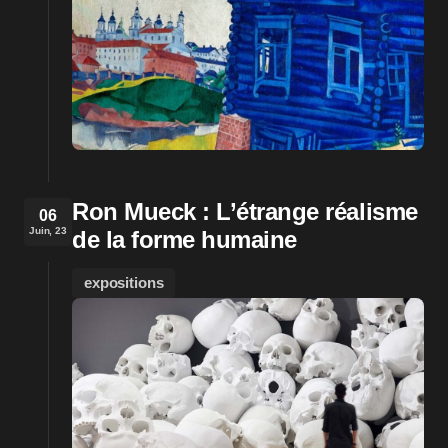
Ron Mueck : L’étrange réalisme
06
Juin, 23
de la forme humaine
expositions