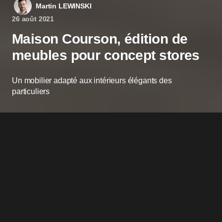
Martin LEWINSKI
26 août 2021
Maison Courson, édition de
meubles pour concept stores
Un mobilier adapté aux intérieurs élégants des
particuliers
ans l’univers du luxe, les concepts