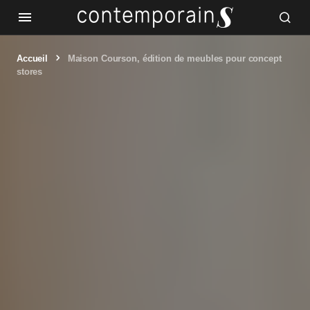
Accueil
Maison Courson, édition de meubles pour concept
stores