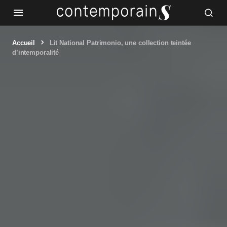
Accueil
Lit National Patrimonio, une collection teintée
d’intemporalité