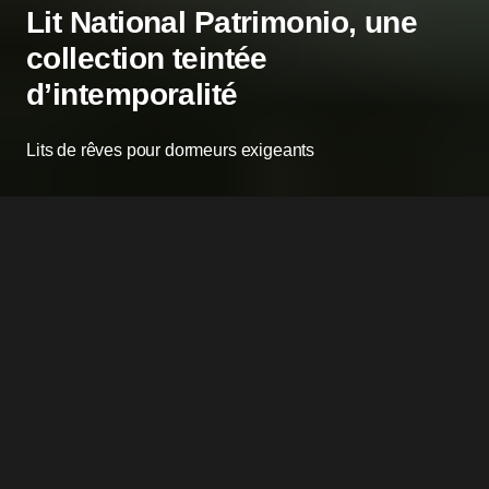
Lit National Patrimonio, une
collection teintée
d’intemporalité
Lits de rêves pour dormeurs exigeants
I
nscrite dans son époque, la collection
Patrimonio, du Lit National, s’harmonise
aux intérieurs d’exception contemporains.