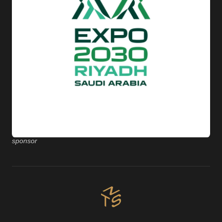
sponsor