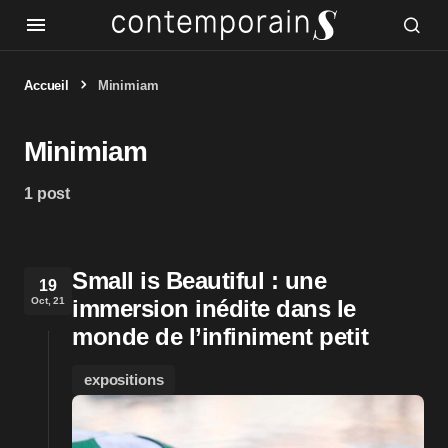
Accueil
Minimiam
Minimiam
1 post
Small is Beautiful : une
19
Oct, 21
immersion inédite dans le
monde de l’infiniment petit
expositions