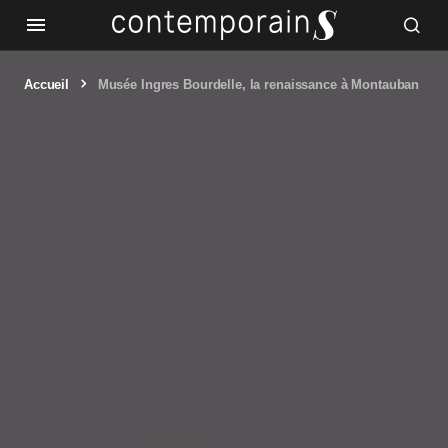
Accueil
Musée Ingres Bourdelle, la renaissance à Montauban