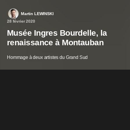
Martin LEWINSKI
28 février 2020
Musée Ingres Bourdelle, la
renaissance à Montauban
Hommage à deux artistes du Grand Sud
n Quercy,
Montauban
inaugure le