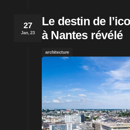
Le destin de l’i
27
à Nantes révélé
Jan, 23
architecture