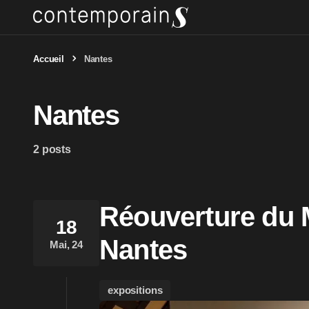
Accueil
Nantes
Nantes
2 posts
Réouverture du 
18
Nantes
Mai, 24
expositions