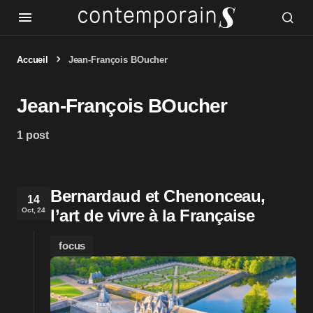
Accueil
Jean-François BOucher
Jean-François BOucher
1 post
Bernardaud et Chenonceau,
14
Oct, 24
l’art de vivre à la Française
focus