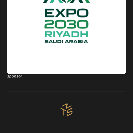
sponsor