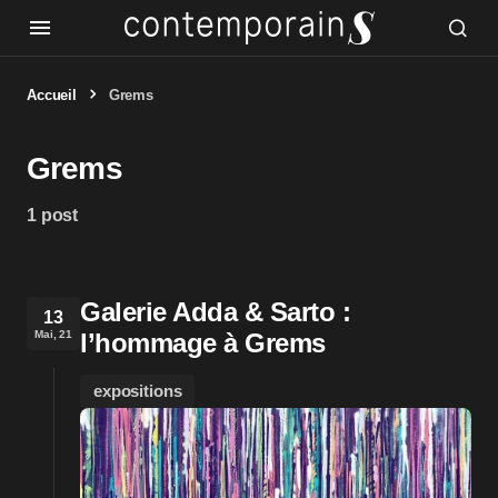
Accueil
Grems
Grems
1 post
Galerie Adda & Sarto :
13
Mai, 21
l’hommage à Grems
expositions