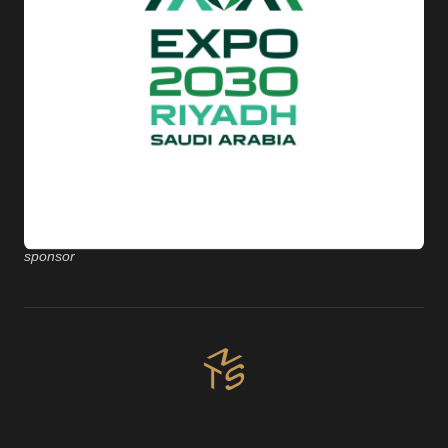
sponsor