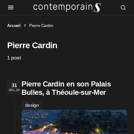
Accueil
Pierre Cardin
Pierre Cardin
1 post
Pierre Cardin en son Palais
31
Déc, 20
Bulles, à Théoule-sur-Mer
design