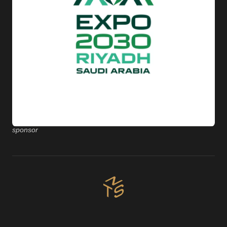
sponsor