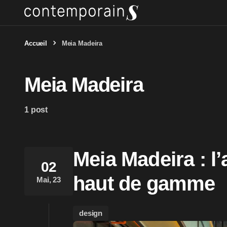
Accueil
Meia Madeira
Meia Madeira
1 post
Meia Madeira : l’
02
haut de gamme
Mai, 23
design