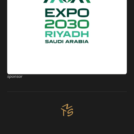
sponsor