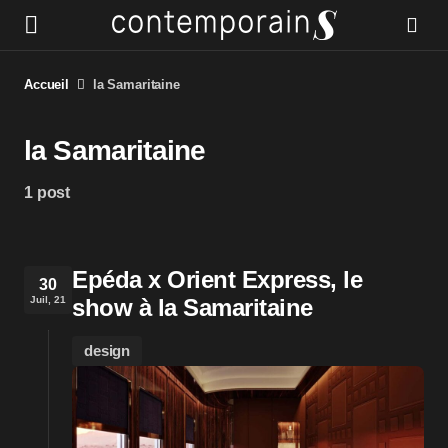
Accueil
la Samaritaine
la Samaritaine
1 post
Epéda x Orient Express, le
30
Juil, 21
show à la Samaritaine
design