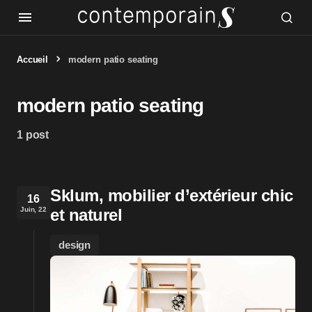
Accueil
modern patio seating
modern patio seating
1 post
Sklum, mobilier d’extérieur chic
16
Juin, 22
et naturel
design