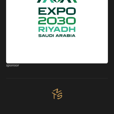
sponsor