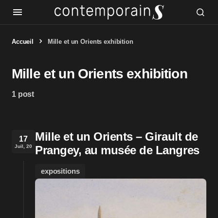
Accueil
Mille et un Orients exhibition
Mille et un Orients exhibition
1 post
Mille et un Orients – Girault de
17
Juil, 20
Prangey, au musée de Langres
expositions