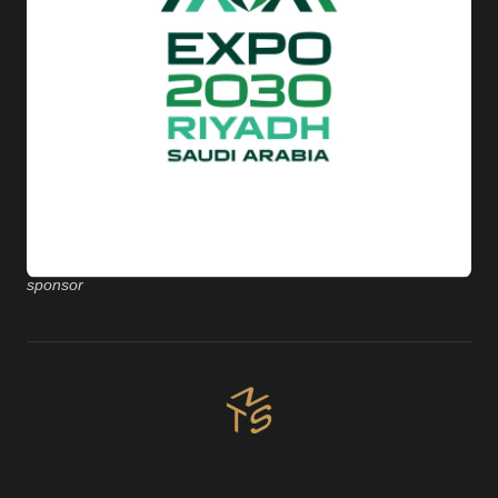
sponsor