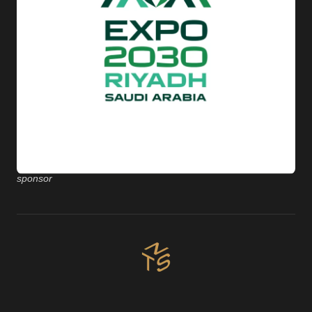
sponsor