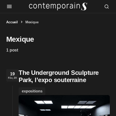
Accueil
Mexique
Mexique
1 post
The Underground Sculpture
19
Fév, 20
Park, l’expo souterraine
expositions