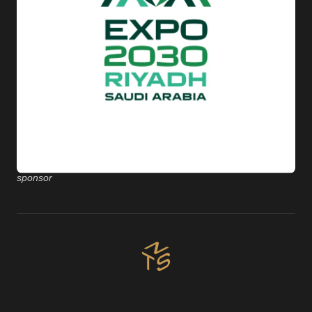
sponsor